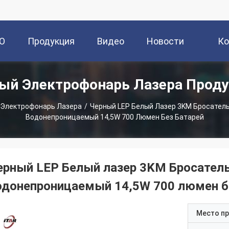
О
Продукция
Видео
Новости
Ко
ый Электрофонарь Лазера Прод
и
 Электрофонарь Лазера
/
Черный LEP Белый Лазер 3KM Бросатель
Водонепроницаемый 14,5W 700 Люмен Без Батарей
ерный LEP Белый лазер 3KM Бросатель
одонепроницаемый 14,5W 700 люмен б
Место п