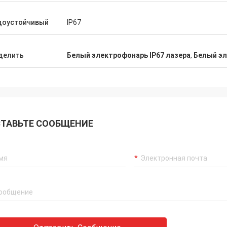
доустойчивый
IP67
делить
Белый электрофонарь IP67 лазера
,
Белый эл
ТАВЬТЕ СООБЩЕНИЕ