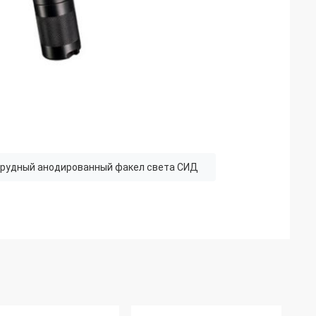
рудный анодированный факел света СИД