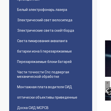
Белый электрофонарь лазера
Электрический свет велосипеда
Электрические света скейтборда
Света пикирования акваланга
батареи иона li перезаряжаемые
Перезаряжаемые блоки батарей
Части точности Cnc подвергая
механической обработке
Монтажная плата водителя СИД
оптически объективы приведенные
Доска СИД MCPCB