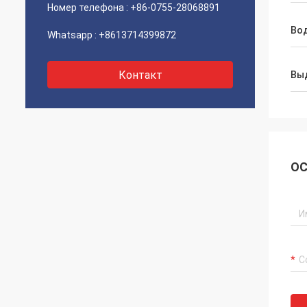
Номер телефона :
+86-0755-28068891
Во
Whatsapp :
+8613714399872
Контакт
Вы
ОС