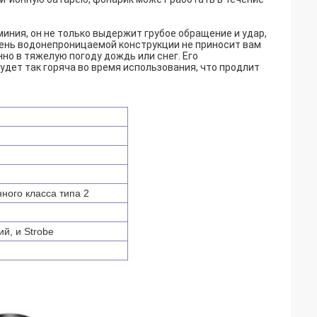
иния, он не только выдержит грубое обращение и удар,
вень водонепроницаемой конструкции не приносит вам
но в тяжелую погоду дождь или снег. Его
удет так горяча во время использования, что продлит
ного класса типа 2
й, и Strobe