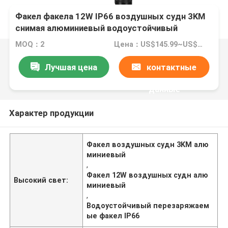
Факел факела 12W IP66 воздушных судн 3KM
снимая алюминиевый водоустойчивый
перезаряжаемые
MOQ：2
Цена：US$145.99~US$115.99
Лучшая цена
контактные
данные
Характер продукции
Факел воздушных судн 3KM алю
миниевый
,
Факел 12W воздушных судн алю
Высокий свет:
миниевый
,
Водоустойчивый перезаряжаем
ые факел IP66