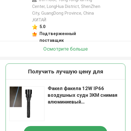
Center, LongHua District, ShenZhen
City, GuangDong Province, China
,КИТАЙ
5.0
Подтверженный
поставщик
Осмотрите больше
Получить лучшую цену для
Факел факела 12W IP66
воздушных судн 3KM снимая
алюминиевый
водоустойчивый
перезаряжаемые