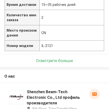
Время доставки
15~35 рабочих дней
Количество мин
2
заказа
Место происхож
CN
дения
Номер модели
IL-2121
Осмотрите больше
О нас
Shenzhen Beam-Tech
Electronic Co., Ltd профиль
производителя
8th Floor, TongTongHuiYing