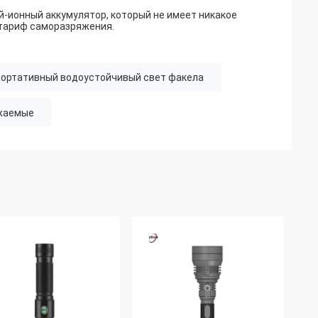
ионный аккумулятор, который не имеет никакое
 тариф саморазряжения.
ортативный водоустойчивый свет факела
яжаемые