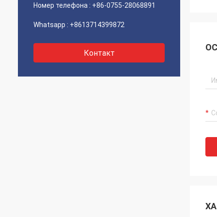
Номер телефона :
+86-0755-28068891
Whatsapp :
+8613714399872
ОС
Контакт
ХА