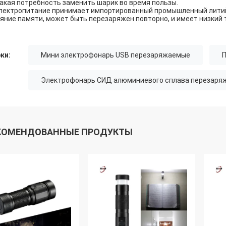
акая потребность заменить шарик во время пользы.
ектропитание принимает импортированный промышленный литий-
яние памяти, может быть перезаряжен повторно, и имеет низкий
ки:
Мини электрофонарь USB перезаряжаемые
П
Электрофонарь СИД алюминиевого сплава перезар
КОМЕНДОВАННЫЕ ПРОДУКТЫ