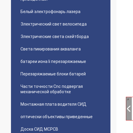
Белый электрофонарь лазера
Электрический свет велосипеда
Электрические света скейтборда
Света пикирования акваланга
батареи иона li перезаряжаемые
Перезаряжаемые блоки батарей
Части точности Cnc подвергая
механической обработке
Монтажная плата водителя СИД
оптически объективы приведенные
Доска СИД MCPCB