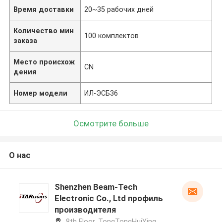
Время доставки
20~35 рабочих дней
Количество мин
100 комплектов
заказа
Место происхож
CN
дения
Номер модели
ИЛ-ЭСБ36
Осмотрите больше
О нас
Shenzhen Beam-Tech
Electronic Co., Ltd профиль
производителя
8th Floor, TongTongHuiYing