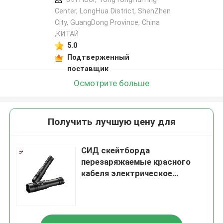
Center, LongHua District, ShenZhen
City, GuangDong Province, China
,КИТАЙ
5.0
Подтверженный
поставщик
Осмотрите больше
Получить лучшую цену для
СИД скейтборда
перезаряжаемые красного
кабеля электрическое
освещает 600 OEM люмена
IP66 водоустойчивый