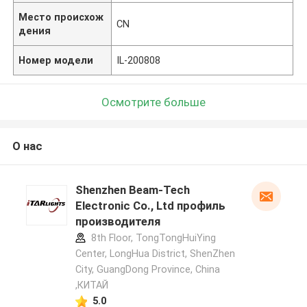
Место происхож
CN
дения
Номер модели
IL-200808
Осмотрите больше
О нас
Shenzhen Beam-Tech
Electronic Co., Ltd профиль
производителя
8th Floor, TongTongHuiYing
Center, LongHua District, ShenZhen
City, GuangDong Province, China
,КИТАЙ
5.0