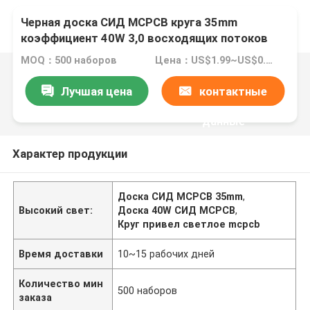
Черная доска СИД MCPCB круга 35mm
коэффициент 40W 3,0 восходящих потоков
теплого воздуха для света
MOQ：500 наборов
Цена：US$1.99~US$0.89
Лучшая цена
контактные
данные
Характер продукции
Доска СИД MCPCB 35mm
,
Высокий свет:
Доска 40W СИД MCPCB
,
Круг привел светлое mcpcb
Время доставки
10~15 рабочих дней
Количество мин
500 наборов
заказа